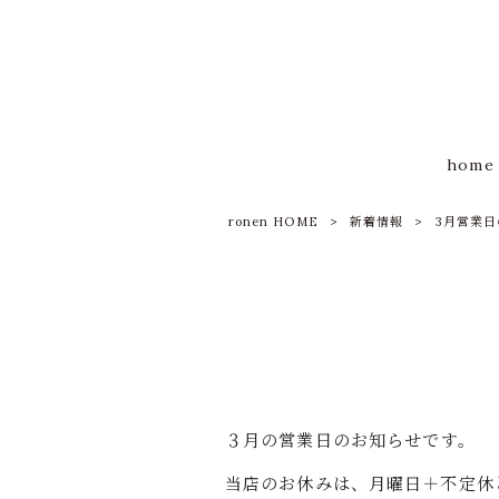
home
ronen HOME
>
新着情報
>
3月営業
３月の営業日のお知らせです。
当店のお休みは、月曜日＋不定休